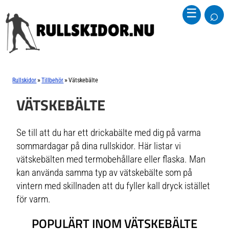
⌕
☰
»
»
Rullskidor
Tillbehör
Vätskebälte
VÄTSKEBÄLTE
Se till att du har ett drickabälte med dig på varma
sommardagar på dina rullskidor. Här listar vi
vätskebälten med termobehållare eller flaska. Man
kan använda samma typ av vätskebälte som på
vintern med skillnaden att du fyller kall dryck istället
för varm.
POPULÄRT INOM VÄTSKEBÄLTE