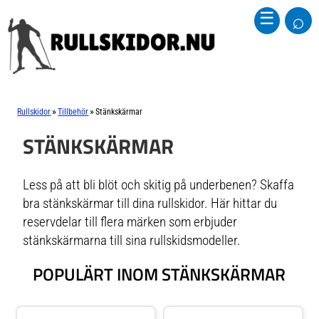
⌕
☰
»
»
Rullskidor
Tillbehör
Stänkskärmar
STÄNKSKÄRMAR
Less på att bli blöt och skitig på underbenen? Skaffa
bra stänkskärmar till dina rullskidor. Här hittar du
reservdelar till flera märken som erbjuder
stänkskärmarna till sina rullskidsmodeller.
POPULÄRT INOM STÄNKSKÄRMAR