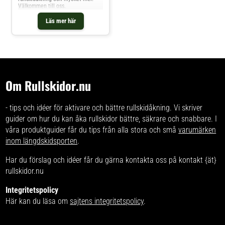
Välkommen till oss.
Läs mer här
Om Rullskidor.nu
- tips och idéer för aktivare och bättre rullskidåkning. Vi skriver
guider om hur du kan åka rullskidor bättre, säkrare och snabbare. I
våra produktguider får du tips från alla stora och små
varumärken
inom längdskidsporten
.
Har du förslag och idéer får du gärna kontakta oss på kontakt {ät}
rullskidor.nu
Integritetspolicy
Här kan du läsa om
sajtens integritetspolicy
.