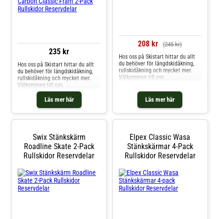
208 kr
(245 kr)
235 kr
Hos oss på Skistart hittar du allt
du behöver för längdskidåkning,
Hos oss på Skistart hittar du allt
rullskidåkning och mycket mer.
du behöver för längdskidåkning,
Välkommen till oss.
rullskidåkning och mycket mer.
Välkommen till oss.
Läs mer här
Läs mer här
Swix Stänkskärm
Elpex Classic Wasa
Roadline Skate 2-Pack
Stänkskärmar 4-Pack
Rullskidor Reservdelar
Rullskidor Reservdelar