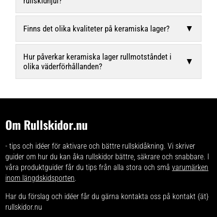
rullskidhjul?
▼
Finns det olika kvaliteter på keramiska lager?
Hur påverkar keramiska lager rullmotståndet i
▼
olika väderförhållanden?
Om Rullskidor.nu
- tips och idéer för aktivare och bättre rullskidåkning. Vi skriver
guider om hur du kan åka rullskidor bättre, säkrare och snabbare. I
våra produktguider får du tips från alla stora och små
varumärken
inom längdskidsporten
.
Har du förslag och idéer får du gärna kontakta oss på kontakt {ät}
rullskidor.nu