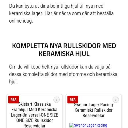
Du kan byta ut dina befintliga hjul till nya med
keramiska lager. Här är några som går att beställa
online idag.
KOMPLETTA NYA RULLSKIDOR MED
KERAMISKA HJUL
Om du vill köpa helt nya rullskidor kan du välja på
dessa kompletta skidor med stomme och keramiska
hjul.
i
i
REA
REA
Skistart Klassiska
Swenor Lager Racing
Framhjul Med Keramiska
Keramiskt Rullskidor
Lager-Universal-ONE SIZE
Reservdelar
ONE SIZE Rullskidor
Reservdelar