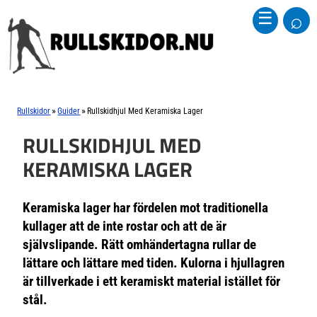
⌕
☰
»
»
Rullskidor
Guider
Rullskidhjul Med Keramiska Lager
RULLSKIDHJUL MED
KERAMISKA LAGER
Keramiska lager har fördelen mot traditionella
kullager att de inte rostar och att de är
självslipande. Rätt omhändertagna rullar de
lättare och lättare med tiden. Kulorna i hjullagren
är tillverkade i ett keramiskt material istället för
stål.