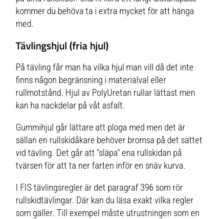
kommer du behöva ta i extra mycket för att hänga
med.
Tävlingshjul (fria hjul)
På tävling får man ha vilka hjul man vill då det inte
finns någon begränsning i materialval eller
rullmotstånd. Hjul av PolyUretan rullar lättast men
kan ha nackdelar på våt asfalt.
Gummihjul går lättare att ploga med men det är
sällan en rullskidåkare behöver bromsa på det sättet
vid tävling. Det går att "släpa" ena rullskidan på
tvärsen för att ta ner farten inför en snäv kurva.
I FIS tävlingsregler är det paragraf 396 som rör
rullskidtävlingar. Där kan du läsa exakt vilka regler
som gäller. Till exempel måste utrustningen som en