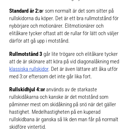
Standard är 2:o
r som normalt är det som sitter på
rullskidorna du köper. Det är ett bra rullmotstånd för
nybörjare och motionärer. Elitmotionärer och
elitåkare tycker oftast att de rullar för lätt och väljer
därför att gå upp i motstånd.
Rullmotstånd 3
går lite trögare och elitåkare tycker
att de är skönare att köra på vid diagonalåkning med
klassiska rullskidor
. Det är även lättare att åka utför
med 3:or eftersom det inte går lika fort.
Rullskidhjul 4:or
används av de starkaste
rullskidåkarna och kanske är det motstånd som
påminner mest om skidåkning på snö när det gäller
hastighet. Medelhastigheten på en kuperad
rullskidbana är ganska så lik den man får på normalt
skidföre vintertid.