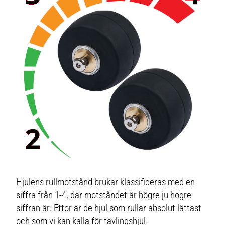
Hjulens rullmotstånd brukar klassificeras med en
siffra från 1-4, där motståndet är högre ju högre
siffran är.
Ettor
är de hjul som rullar absolut lättast
och som vi kan kalla för tävlingshjul.