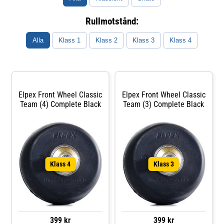
Rullmotstånd:
Alla
Klass 1
Klass 2
Klass 3
Klass 4
Elpex Front Wheel Classic
Elpex Front Wheel Classic
Team (4) Complete Black
Team (3) Complete Black
Klass 4
Klass 3
399 kr
399 kr